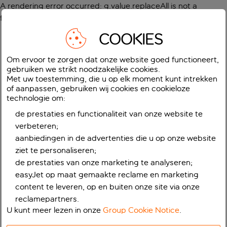
A rendering error occurred:
g.value.replaceAll is not a
function
.
COOKIES
Om ervoor te zorgen dat onze website goed functioneert,
gebruiken we strikt noodzakelijke cookies.
Met uw toestemming, die u op elk moment kunt intrekken
of aanpassen, gebruiken wij cookies en cookieloze
technologie om:
de prestaties en functionaliteit van onze website te
verbeteren;
aanbiedingen in de advertenties die u op onze website
ziet te personaliseren;
de prestaties van onze marketing te analyseren;
easyJet op maat gemaakte reclame en marketing
content te leveren, op en buiten onze site via onze
reclamepartners.
U kunt meer lezen in onze
Group Cookie Notice
.