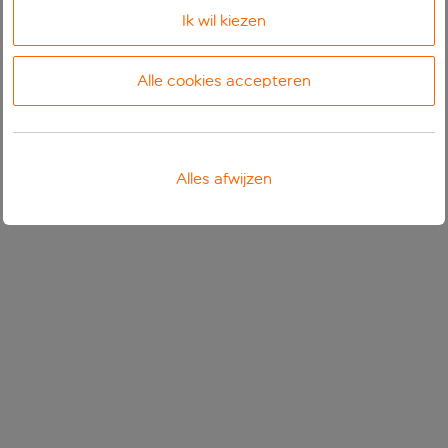
Ik wil kiezen
Alle cookies accepteren
Alles afwijzen