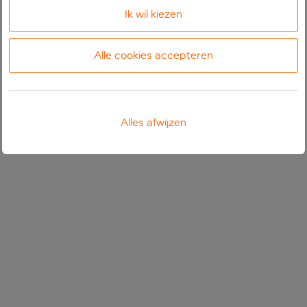
Ik wil kiezen
Alle cookies accepteren
Alles afwijzen