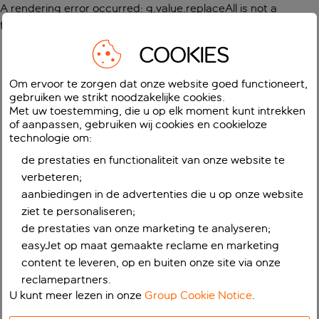
A rendering error occurred:
g.value.replaceAll is not a
function
.
COOKIES
Om ervoor te zorgen dat onze website goed functioneert,
gebruiken we strikt noodzakelijke cookies.
Met uw toestemming, die u op elk moment kunt intrekken
of aanpassen, gebruiken wij cookies en cookieloze
technologie om:
de prestaties en functionaliteit van onze website te
verbeteren;
aanbiedingen in de advertenties die u op onze website
ziet te personaliseren;
de prestaties van onze marketing te analyseren;
easyJet op maat gemaakte reclame en marketing
content te leveren, op en buiten onze site via onze
reclamepartners.
U kunt meer lezen in onze
Group Cookie Notice
.