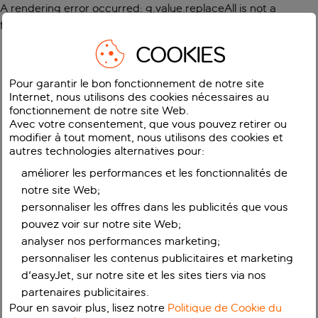
A rendering error occurred:
g.value.replaceAll is not a
function
.
COOKIES
Pour garantir le bon fonctionnement de notre site
Internet, nous utilisons des cookies nécessaires au
fonctionnement de notre site Web.
Avec votre consentement, que vous pouvez retirer ou
modifier à tout moment, nous utilisons des cookies et
autres technologies alternatives pour:
améliorer les performances et les fonctionnalités de
notre site Web;
personnaliser les offres dans les publicités que vous
pouvez voir sur notre site Web;
analyser nos performances marketing;
personnaliser les contenus publicitaires et marketing
d'easyJet, sur notre site et les sites tiers via nos
partenaires publicitaires.
Pour en savoir plus, lisez notre
Politique de Cookie du