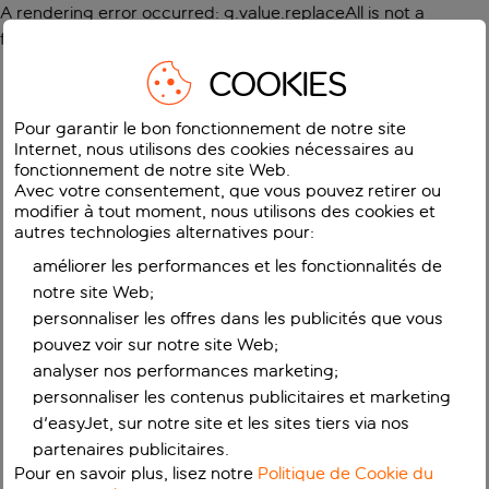
A rendering error occurred:
g.value.replaceAll is not a
function
.
COOKIES
Pour garantir le bon fonctionnement de notre site
Internet, nous utilisons des cookies nécessaires au
fonctionnement de notre site Web.
Avec votre consentement, que vous pouvez retirer ou
modifier à tout moment, nous utilisons des cookies et
autres technologies alternatives pour:
améliorer les performances et les fonctionnalités de
notre site Web;
personnaliser les offres dans les publicités que vous
pouvez voir sur notre site Web;
analyser nos performances marketing;
personnaliser les contenus publicitaires et marketing
d'easyJet, sur notre site et les sites tiers via nos
partenaires publicitaires.
Pour en savoir plus, lisez notre
Politique de Cookie du