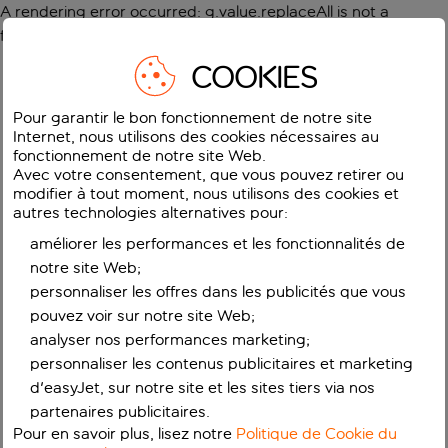
A rendering error occurred:
g.value.replaceAll is not a
function
.
COOKIES
Pour garantir le bon fonctionnement de notre site
Internet, nous utilisons des cookies nécessaires au
fonctionnement de notre site Web.
Avec votre consentement, que vous pouvez retirer ou
modifier à tout moment, nous utilisons des cookies et
autres technologies alternatives pour:
améliorer les performances et les fonctionnalités de
notre site Web;
personnaliser les offres dans les publicités que vous
pouvez voir sur notre site Web;
analyser nos performances marketing;
personnaliser les contenus publicitaires et marketing
d'easyJet, sur notre site et les sites tiers via nos
partenaires publicitaires.
Pour en savoir plus, lisez notre
Politique de Cookie du