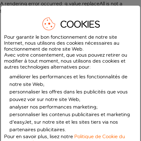
A rendering error occurred:
g.value.replaceAll is not a
function
.
COOKIES
Pour garantir le bon fonctionnement de notre site
Internet, nous utilisons des cookies nécessaires au
fonctionnement de notre site Web.
Avec votre consentement, que vous pouvez retirer ou
modifier à tout moment, nous utilisons des cookies et
autres technologies alternatives pour:
améliorer les performances et les fonctionnalités de
notre site Web;
personnaliser les offres dans les publicités que vous
pouvez voir sur notre site Web;
analyser nos performances marketing;
personnaliser les contenus publicitaires et marketing
d'easyJet, sur notre site et les sites tiers via nos
partenaires publicitaires.
Pour en savoir plus, lisez notre
Politique de Cookie du