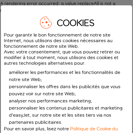
A rendering error occurred:
g.value.replaceAll is not a
function
.
COOKIES
Pour garantir le bon fonctionnement de notre site
Internet, nous utilisons des cookies nécessaires au
fonctionnement de notre site Web.
Avec votre consentement, que vous pouvez retirer ou
modifier à tout moment, nous utilisons des cookies et
autres technologies alternatives pour:
améliorer les performances et les fonctionnalités de
notre site Web;
personnaliser les offres dans les publicités que vous
pouvez voir sur notre site Web;
analyser nos performances marketing;
personnaliser les contenus publicitaires et marketing
d'easyJet, sur notre site et les sites tiers via nos
partenaires publicitaires.
Pour en savoir plus, lisez notre
Politique de Cookie du