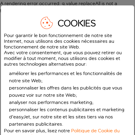
A rendering error occurred:
g.value.replaceAll is not a
function
.
COOKIES
Pour garantir le bon fonctionnement de notre site
Internet, nous utilisons des cookies nécessaires au
fonctionnement de notre site Web.
Avec votre consentement, que vous pouvez retirer ou
modifier à tout moment, nous utilisons des cookies et
autres technologies alternatives pour:
améliorer les performances et les fonctionnalités de
notre site Web;
personnaliser les offres dans les publicités que vous
pouvez voir sur notre site Web;
analyser nos performances marketing;
personnaliser les contenus publicitaires et marketing
d'easyJet, sur notre site et les sites tiers via nos
partenaires publicitaires.
Pour en savoir plus, lisez notre
Politique de Cookie du