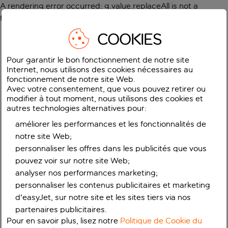
A rendering error occurred:
g.value.replaceAll is not a
function
.
COOKIES
Pour garantir le bon fonctionnement de notre site
Internet, nous utilisons des cookies nécessaires au
fonctionnement de notre site Web.
Avec votre consentement, que vous pouvez retirer ou
modifier à tout moment, nous utilisons des cookies et
autres technologies alternatives pour:
améliorer les performances et les fonctionnalités de
notre site Web;
personnaliser les offres dans les publicités que vous
pouvez voir sur notre site Web;
analyser nos performances marketing;
personnaliser les contenus publicitaires et marketing
d'easyJet, sur notre site et les sites tiers via nos
partenaires publicitaires.
Pour en savoir plus, lisez notre
Politique de Cookie du