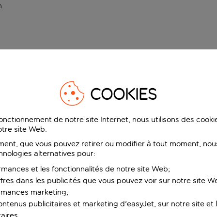
n
.
COOKIES
fonctionnement de notre site Internet, nous utilisons des cook
tre site Web.
ent, que vous pouvez retirer ou modifier à tout moment, nous
hnologies alternatives pour:
rmances et les fonctionnalités de notre site Web;
ffres dans les publicités que vous pouvez voir sur notre site W
ormances marketing;
ntenus publicitaires et marketing d'easyJet, sur notre site et le
aires.