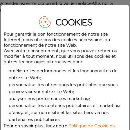
A rendering error occurred:
g.value.replaceAll is not a
function
.
COOKIES
Pour garantir le bon fonctionnement de notre site
Internet, nous utilisons des cookies nécessaires au
fonctionnement de notre site Web.
Avec votre consentement, que vous pouvez retirer ou
modifier à tout moment, nous utilisons des cookies et
autres technologies alternatives pour:
améliorer les performances et les fonctionnalités de
notre site Web;
personnaliser les offres dans les publicités que vous
pouvez voir sur notre site Web;
analyser nos performances marketing;
personnaliser les contenus publicitaires et marketing
d'easyJet, sur notre site et les sites tiers via nos
partenaires publicitaires.
Pour en savoir plus, lisez notre
Politique de Cookie du