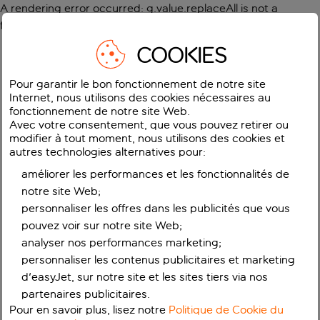
A rendering error occurred:
g.value.replaceAll is not a
function
.
COOKIES
Pour garantir le bon fonctionnement de notre site
Internet, nous utilisons des cookies nécessaires au
fonctionnement de notre site Web.
Avec votre consentement, que vous pouvez retirer ou
modifier à tout moment, nous utilisons des cookies et
autres technologies alternatives pour:
améliorer les performances et les fonctionnalités de
notre site Web;
personnaliser les offres dans les publicités que vous
pouvez voir sur notre site Web;
analyser nos performances marketing;
personnaliser les contenus publicitaires et marketing
d'easyJet, sur notre site et les sites tiers via nos
partenaires publicitaires.
Pour en savoir plus, lisez notre
Politique de Cookie du