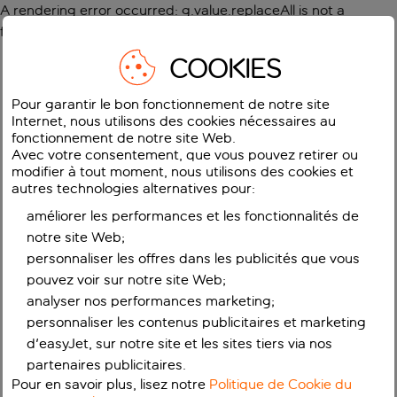
A rendering error occurred:
g.value.replaceAll is not a
function
.
COOKIES
Pour garantir le bon fonctionnement de notre site
Internet, nous utilisons des cookies nécessaires au
fonctionnement de notre site Web.
Avec votre consentement, que vous pouvez retirer ou
modifier à tout moment, nous utilisons des cookies et
autres technologies alternatives pour:
améliorer les performances et les fonctionnalités de
notre site Web;
personnaliser les offres dans les publicités que vous
pouvez voir sur notre site Web;
analyser nos performances marketing;
personnaliser les contenus publicitaires et marketing
d'easyJet, sur notre site et les sites tiers via nos
partenaires publicitaires.
Pour en savoir plus, lisez notre
Politique de Cookie du