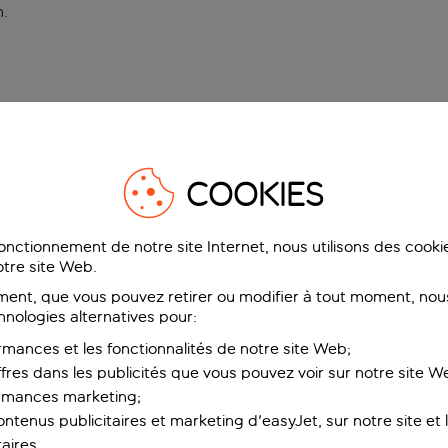
n
.
COOKIES
fonctionnement de notre site Internet, nous utilisons des cook
tre site Web.
ent, que vous pouvez retirer ou modifier à tout moment, nous
hnologies alternatives pour:
rmances et les fonctionnalités de notre site Web;
ffres dans les publicités que vous pouvez voir sur notre site W
ormances marketing;
ntenus publicitaires et marketing d'easyJet, sur notre site et le
aires.