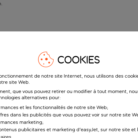
n
.
COOKIES
fonctionnement de notre site Internet, nous utilisons des cook
tre site Web.
ent, que vous pouvez retirer ou modifier à tout moment, nous
hnologies alternatives pour:
rmances et les fonctionnalités de notre site Web;
ffres dans les publicités que vous pouvez voir sur notre site W
ormances marketing;
ntenus publicitaires et marketing d'easyJet, sur notre site et le
aires.