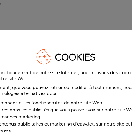
n
.
COOKIES
fonctionnement de notre site Internet, nous utilisons des cook
tre site Web.
ent, que vous pouvez retirer ou modifier à tout moment, nous
hnologies alternatives pour:
rmances et les fonctionnalités de notre site Web;
ffres dans les publicités que vous pouvez voir sur notre site W
ormances marketing;
ntenus publicitaires et marketing d'easyJet, sur notre site et le
aires.