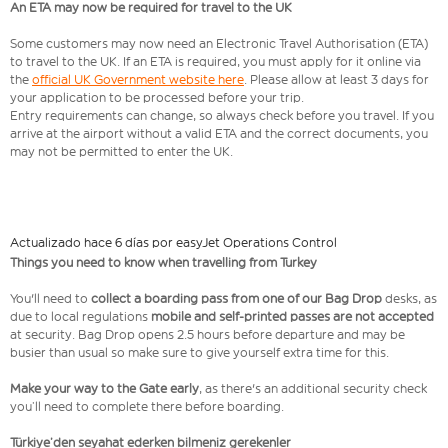
An ETA may now be required for travel to the UK
Some customers may now need an Electronic Travel Authorisation (ETA)
to travel to the UK. If an ETA is required, you must apply for it online via
the
official UK Government website here
. Please allow at least 3 days for
your application to be processed before your trip.
Entry requirements can change, so always check before you travel. If you
arrive at the airport without a valid ETA and the correct documents, you
may not be permitted to enter the UK.
Actualizado hace 6 días por easyJet Operations Control
Things you need to know when travelling from Turkey
You'll need to
collect a boarding pass from one of our Bag Drop
desks, as
due to local regulations
mobile and self-printed passes are not accepted
at security. Bag Drop opens 2.5 hours before departure and may be
busier than usual so make sure to give yourself extra time for this.
Make your way to the Gate early
, as there's an additional security check
you’ll need to complete there before boarding.
Türkiye’den seyahat ederken bilmeniz gerekenler