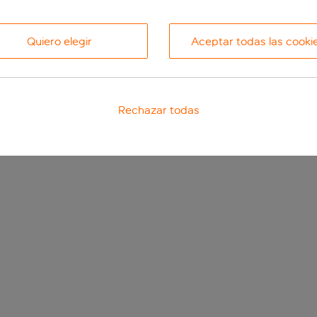
Quiero elegir
Aceptar todas las cooki
Rechazar todas