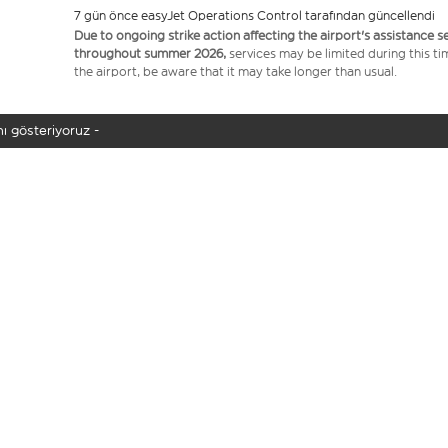
7 gün önce easyJet Operations Control tarafından güncellendi
Due to ongoing strike action affecting the airport's assistance 
throughout summer 2026,
services may be limited during this ti
the airport, be aware that it may take longer than usual.
ı gösteriyoruz -