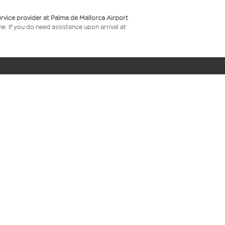
service provider at Palma de Mallorca Airport
me. If you do need assistance upon arrival at