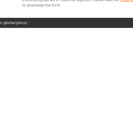
to download the form.
ı gösteriyoruz -