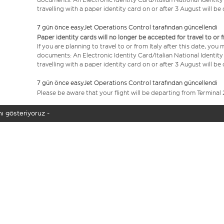
travelling with a paper identity card on or after 3 August will b
7 gün önce easyJet Operations Control tarafından güncellendi
Paper identity cards will no longer be accepted for travel to or 
If you are planning to travel to or from Italy after this date, you
documents: An Electronic Identity Card/Italian National Identit
travelling with a paper identity card on or after 3 August will b
7 gün önce easyJet Operations Control tarafından güncellendi
Please be aware that your flight will be departing from Terminal 
ı gösteriyoruz -