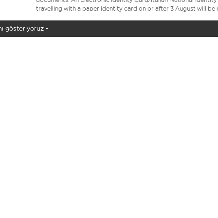
travelling with a paper identity card on or after 3 August will b
ı gösteriyoruz -