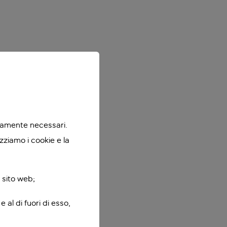
ttamente necessari.
zziamo i cookie e la
 sito web;
 al di fuori di esso,