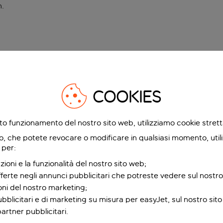
n
.
COOKIES
etto funzionamento del nostro sito web, utilizziamo cookie stre
o, che potete revocare o modificare in qualsiasi momento, utili
 per:
zioni e la funzionalità del nostro sito web;
fferte negli annunci pubblicitari che potreste vedere sul nostro
ioni del nostro marketing;
bblicitari e di marketing su misura per easyJet, sul nostro sito e
partner pubblicitari.