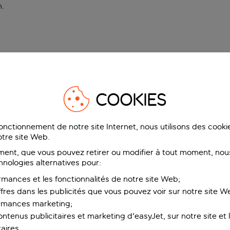
n
.
COOKIES
fonctionnement de notre site Internet, nous utilisons des cook
tre site Web.
ent, que vous pouvez retirer ou modifier à tout moment, nous
hnologies alternatives pour:
rmances et les fonctionnalités de notre site Web;
ffres dans les publicités que vous pouvez voir sur notre site W
ormances marketing;
ntenus publicitaires et marketing d'easyJet, sur notre site et le
aires.