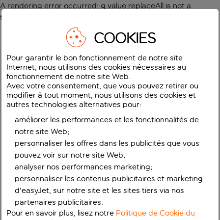
A rendering error occurred:
g.value.replaceAll is not a
function
.
COOKIES
Pour garantir le bon fonctionnement de notre site
Internet, nous utilisons des cookies nécessaires au
fonctionnement de notre site Web.
Avec votre consentement, que vous pouvez retirer ou
modifier à tout moment, nous utilisons des cookies et
autres technologies alternatives pour:
améliorer les performances et les fonctionnalités de
notre site Web;
personnaliser les offres dans les publicités que vous
pouvez voir sur notre site Web;
analyser nos performances marketing;
personnaliser les contenus publicitaires et marketing
d'easyJet, sur notre site et les sites tiers via nos
partenaires publicitaires.
Pour en savoir plus, lisez notre
Politique de Cookie du