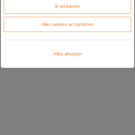
Ik wil kiezen
Alle cookies accepteren
Alles afwijzen