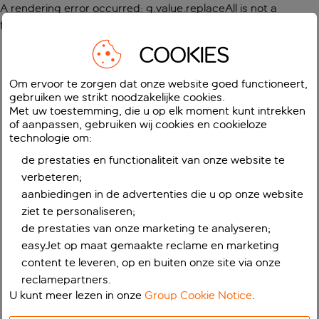
A rendering error occurred:
g.value.replaceAll is not a
function
.
COOKIES
Om ervoor te zorgen dat onze website goed functioneert,
gebruiken we strikt noodzakelijke cookies.
Met uw toestemming, die u op elk moment kunt intrekken
of aanpassen, gebruiken wij cookies en cookieloze
technologie om:
de prestaties en functionaliteit van onze website te
verbeteren;
aanbiedingen in de advertenties die u op onze website
ziet te personaliseren;
de prestaties van onze marketing te analyseren;
easyJet op maat gemaakte reclame en marketing
content te leveren, op en buiten onze site via onze
reclamepartners.
U kunt meer lezen in onze
Group Cookie Notice
.