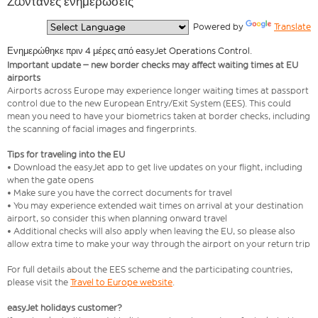
Ζωντανές ενημερώσεις
  Powered by 
Translate
Ενημερώθηκε πριν 4 μέρες από easyJet Operations Control.
Important update – new border checks may affect waiting times at EU
airports
Airports across Europe may experience longer waiting times at passport
control due to the new European Entry/Exit System (EES). This could
mean you need to have your biometrics taken at border checks, including
the scanning of facial images and fingerprints.
Tips for traveling into the EU
• Download the easyJet app to get live updates on your flight, including
when the gate opens
• Make sure you have the correct documents for travel
• You may experience extended wait times on arrival at your destination
airport, so consider this when planning onward travel
• Additional checks will also apply when leaving the EU, so please also
allow extra time to make your way through the airport on your return trip
For full details about the EES scheme and the participating countries,
please visit the
Travel to Europe website
.
easyJet holidays customer?