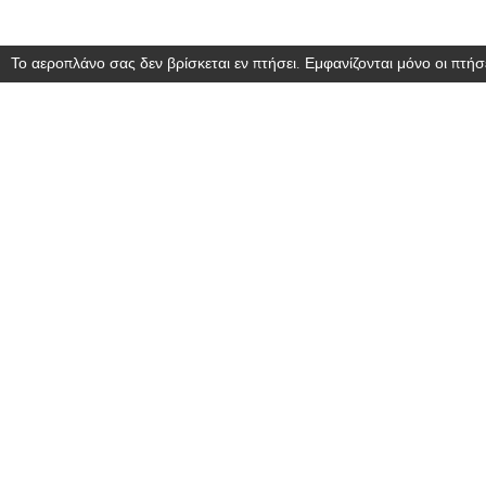
Το αεροπλάνο σας δεν βρίσκεται εν πτήσει. Εμφανίζονται μόνο οι πτήσε