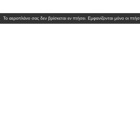
Το αεροπλάνο σας δεν βρίσκεται εν πτήσει. Εμφανίζονται μόνο οι πτήσε