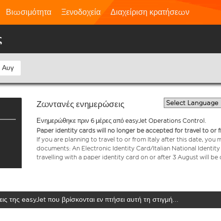
Βιωσιμότητα
Ξενοδοχεία
Διαχείριση κρατήσεων
ς
 Αυγ
Ζωντανές ενημερώσεις
Ενημερώθηκε πριν 6 μέρες από easyJet Operations Control.
Paper identity cards will no longer be accepted for travel to or 
If you are planning to travel to or from Italy after this date, you
documents: An Electronic Identity Card/Italian National Identit
travelling with a paper identity card on or after 3 August will b
ις της easyJet που βρίσκονται εν πτήσει αυτή τη στιγμή...