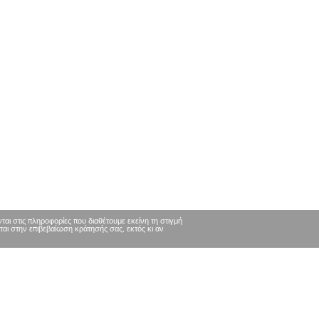
ι στις πληροφορίες που διαθέτουμε εκείνη τη στιγμή
ται στην επιβεβαίωση κράτησής σας, εκτός κι αν