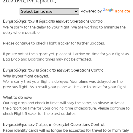
Ζωντανές ενημερώσεις
  Powered by 
Translate
Ενημερώθηκε πριν 11 ώρες από easyJet Operations Control.
We're sorry for the delay to your flight. We are working to minimise the
delay where possible.
Please continue to check Flight Tracker for further updates.
If you're not at the airport yet, please still arrive on-time for your flight as
Bag Drop and Boarding times may not be affected.
Ενημερώθηκε πριν 18 ώρες από easyJet Operations Control.
Why is your flight delayed:
We’re sorry that your flight is delayed. Your plane was delayed on the
previous flight. As a result your plane will be late to arrive for your flight.
What to do now:
Our bag drop and check in times will stay the same, so please arrive at
the airport on time for your original time of departure. Please continue to
check Flight Tracker for the latest updates.
Ενημερώθηκε πριν 7 μέρες από easyJet Operations Control.
Paper identity cards will no longer be accepted for travel to or from Italy