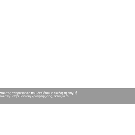
ι στις πληροφορίες που διαθέτουμε εκείνη τη στιγμή
ται στην επιβεβαίωση κράτησής σας, εκτός κι αν