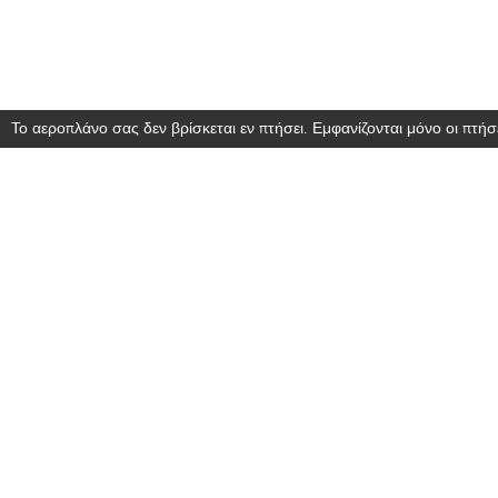
Το αεροπλάνο σας δεν βρίσκεται εν πτήσει. Εμφανίζονται μόνο οι πτήσε