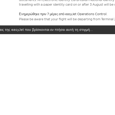
travelling with a paper identity card on or after 3 August will b
Ενημερώθηκε πριν 7 μέρες από easyJet Operations Control.
Please be aware that your flight will be departing from Terminal 
ις της easyJet που βρίσκονται εν πτήσει αυτή τη στιγμή...