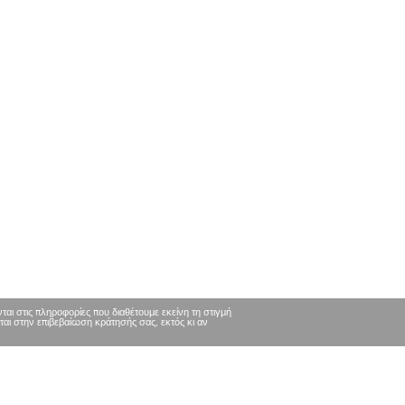
ι στις πληροφορίες που διαθέτουμε εκείνη τη στιγμή
ται στην επιβεβαίωση κράτησής σας, εκτός κι αν