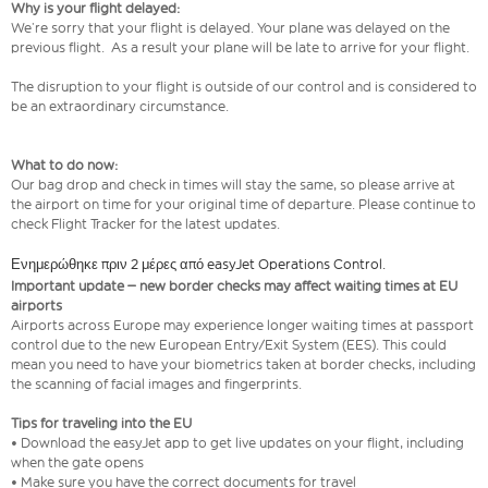
Why is your flight delayed:
We’re sorry that your flight is delayed. Your plane was delayed on the
previous flight. As a result your plane will be late to arrive for your flight.
The disruption to your flight is outside of our control and is considered to
be an extraordinary circumstance.
What to do now:
Our bag drop and check in times will stay the same, so please arrive at
the airport on time for your original time of departure. Please continue to
check Flight Tracker for the latest updates.
Ενημερώθηκε πριν 2 μέρες από easyJet Operations Control.
Important update – new border checks may affect waiting times at EU
airports
Airports across Europe may experience longer waiting times at passport
control due to the new European Entry/Exit System (EES). This could
mean you need to have your biometrics taken at border checks, including
the scanning of facial images and fingerprints.
Tips for traveling into the EU
• Download the easyJet app to get live updates on your flight, including
when the gate opens
• Make sure you have the correct documents for travel