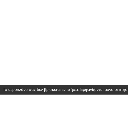
Το αεροπλάνο σας δεν βρίσκεται εν πτήσει. Εμφανίζονται μόνο οι πτήσε