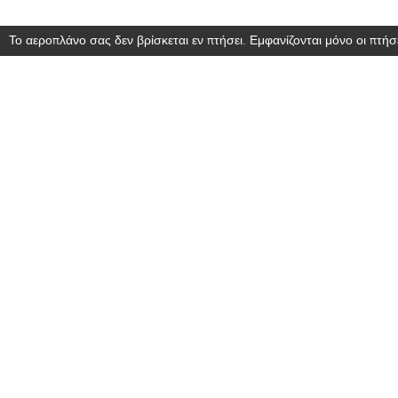
Το αεροπλάνο σας δεν βρίσκεται εν πτήσει. Εμφανίζονται μόνο οι πτήσε