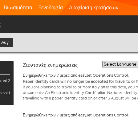
Βιωσιμότητα
Ξενοδοχεία
Διαχείριση κρατήσεων
ς
 Αυγ
Ζωντανές ενημερώσεις
Ενημερώθηκε πριν 7 μέρες από easyJet Operations Control.
inal 2
Paper identity cards will no longer be accepted for travel to or 
If you are planning to travel to or from Italy after this date, you
documents: An Electronic Identity Card/Italian National Identit
inal 1
travelling with a paper identity card on or after 3 August will b
Ενημερώθηκε πριν 7 μέρες από easyJet Operations Control.