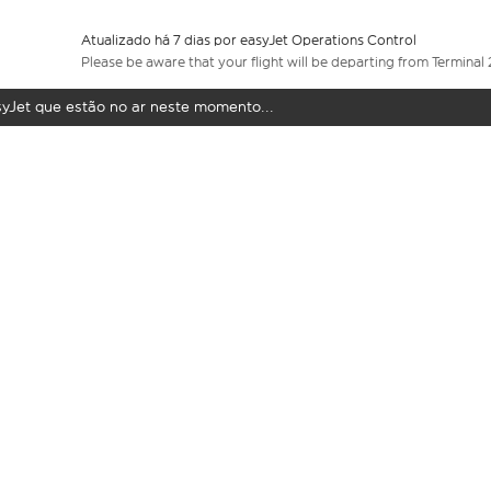
Atualizado há 7 dias por easyJet Operations Control
Please be aware that your flight will be departing from Terminal 
syJet que estão no ar neste momento...