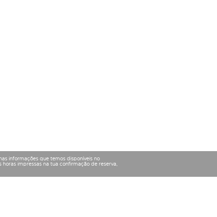
nas informações que temos disponíveis no
 horas impressas na tua confirmação de reserva,