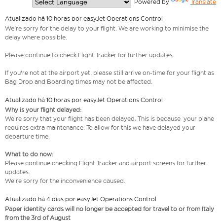
  Powered by 
Translate
Atualizado há 10 horas por easyJet Operations Control
We're sorry for the delay to your flight. We are working to minimise the
delay where possible.
Please continue to check Flight Tracker for further updates.
If you're not at the airport yet, please still arrive on-time for your flight as
Bag Drop and Boarding times may not be affected.
Atualizado há 10 horas por easyJet Operations Control
Why is your flight delayed:
We’re sorry that your flight has been delayed. This is because your plane
requires extra maintenance. To allow for this we have delayed your
departure time.
What to do now:
Please continue checking Flight Tracker and airport screens for further
updates.
We’re sorry for the inconvenience caused.
Atualizado há 4 dias por easyJet Operations Control
Paper identity cards will no longer be accepted for travel to or from Italy
from the 3rd of August