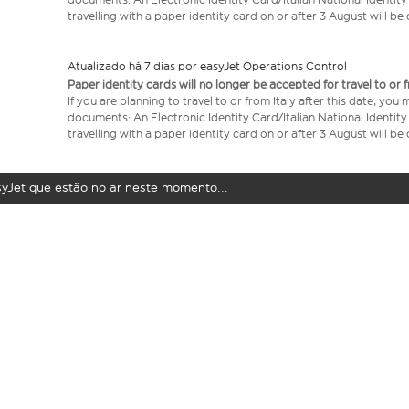
travelling with a paper identity card on or after 3 August will b
Atualizado há 7 dias por easyJet Operations Control
Paper identity cards will no longer be accepted for travel to or 
If you are planning to travel to or from Italy after this date, you
documents: An Electronic Identity Card/Italian National Identit
travelling with a paper identity card on or after 3 August will b
syJet que estão no ar neste momento...