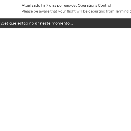
Atualizado há 7 dias por easyJet Operations Control
Please be aware that your flight will be departing from Terminal 
syJet que estão no ar neste momento...