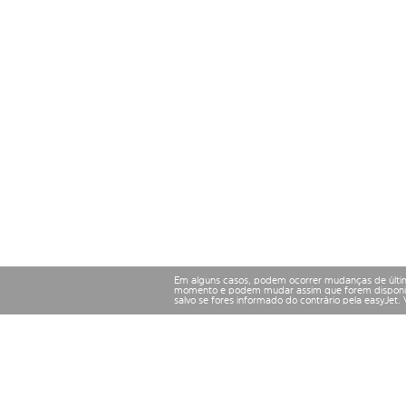
Em alguns casos, podem ocorrer mudanças de últim
momento e podem mudar assim que forem disponibil
salvo se fores informado do contrário pela easyJet.