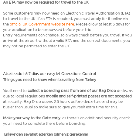
An ETA may now be required for travel to the UK
Some customers may now need an Electronic Travel Authorisation (ETA)
to travel to the UK. If an ETA is required, you must apply for it online via
the
official UK Government website here
. Please allow at least 3 days for
your application to be processed before your trip.
Entry requirements can change, so always check before you travel. If you
arrive at the airport without a valid ETA and the correct documents, you
may not be permitted to enter the UK.
Atualizado há 7 dias por easyJet Operations Control
Things you need to know when travelling from Turkey
You'll need to
collect a boarding pass from one of our Bag Drop
desks, as
due to local regulations
mobile and self-printed passes are not accepted
at security. Bag Drop opens 2.5 hours before departure and may be
busier than usual so make sure to give yourself extra time for this.
Make your way to the Gate early
, as there's an additional security check
you’ll need to complete there before boarding.
Türkiye’den seyahat ederken bilmeniz gerekenler