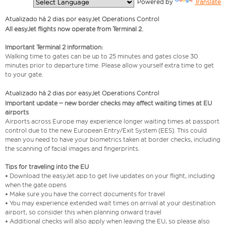
  Powered by 
Translate
Atualizado há 2 dias por easyJet Operations Control
All easyJet flights now operate from Terminal 2.
Important Terminal 2 information:
Walking time to gates can be up to 25 minutes and gates close 30
minutes prior to departure time. Please allow yourself extra time to get
to your gate.
Atualizado há 2 dias por easyJet Operations Control
Important update – new border checks may affect waiting times at EU
airports
Airports across Europe may experience longer waiting times at passport
control due to the new European Entry/Exit System (EES). This could
mean you need to have your biometrics taken at border checks, including
the scanning of facial images and fingerprints.
Tips for traveling into the EU
• Download the easyJet app to get live updates on your flight, including
when the gate opens
• Make sure you have the correct documents for travel
• You may experience extended wait times on arrival at your destination
airport, so consider this when planning onward travel
• Additional checks will also apply when leaving the EU, so please also