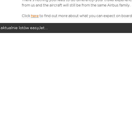
from us and the aircraft will still be from the same Airbus family.
Click
here
to find out more about what you can expect on board
aktualnie lotów easyJet...