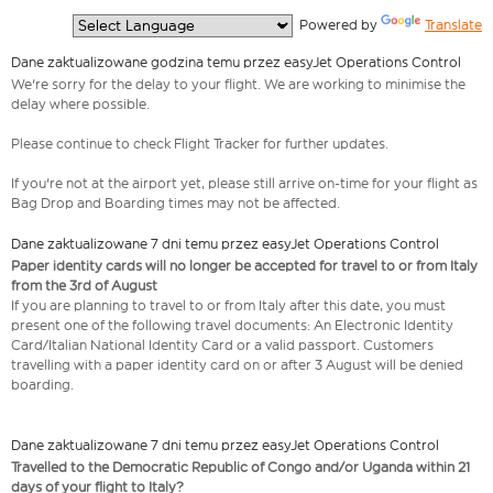
  Powered by 
Translate
Dane zaktualizowane godzina temu przez easyJet Operations Control
We're sorry for the delay to your flight. We are working to minimise the
delay where possible.
Please continue to check Flight Tracker for further updates.
If you're not at the airport yet, please still arrive on-time for your flight as
Bag Drop and Boarding times may not be affected.
Dane zaktualizowane 7 dni temu przez easyJet Operations Control
Paper identity cards will no longer be accepted for travel to or from Italy
from the 3rd of August
If you are planning to travel to or from Italy after this date, you must
present one of the following travel documents: An Electronic Identity
Card/Italian National Identity Card or a valid passport. Customers
travelling with a paper identity card on or after 3 August will be denied
boarding.
Dane zaktualizowane 7 dni temu przez easyJet Operations Control
Travelled to the Democratic Republic of Congo and/or Uganda within 21
days of your flight to Italy?