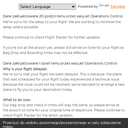
  Powered by 
Translate
Dane zaktualizowane 20 godzin temu przez easyJet Operations Control
We're sorry for the delay to your flight. We are working to minimise the
delay where possible.
Please continue to check Flight Tracker for further updates.
If you're not at the airport yet, please still arrive on-time for your flight as
Bag Drop and Boarding times may not be affected.
Dane zaktualizowane 1 dzień temu przez easyJet Operations Control
Why is your flight delayed:
We’re sorry that your flight has been delayed. This is because the plane
that was scheduled for your flight today experienced a technical issue.
Because the issue could not be resolved, we've decided to arrange a new
plane to fly you to your destination today.
What to do now:
Our bag drop and check in times will stay the same, so please arrive at
the airport on time for your original time of departure. Please continue to
check Flight Tracker for the latest updates.
Przerzuć do widoku poziomego/poszerzonego w celu zobaczenia
mapy.