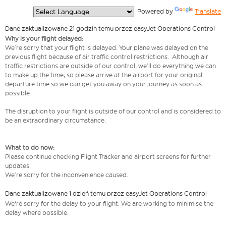
  Powered by 
Translate
Dane zaktualizowane 21 godzin temu przez easyJet Operations Control
Why is your flight delayed:
We’re sorry that your flight is delayed. Your plane was delayed on the
previous flight because of air traffic control restrictions. Although air
traffic restrictions are outside of our control, we’ll do everything we can
to make up the time, so please arrive at the airport for your original
departure time so we can get you away on your journey as soon as
possible.
The disruption to your flight is outside of our control and is considered to
be an extraordinary circumstance.
What to do now:
Please continue checking Flight Tracker and airport screens for further
updates.
We’re sorry for the inconvenience caused.
Dane zaktualizowane 1 dzień temu przez easyJet Operations Control
We're sorry for the delay to your flight. We are working to minimise the
delay where possible.