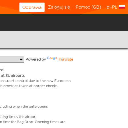
Zaloguj się
Pomoc (GB)
pl-PL
Odprawa
  Powered by 
Translate
rol
 at EU airports
 passport control due to the new European
 biometrics taken at border checks,
including when the gate opens
iting times the airport
e in time for Bag Drop. Opening times are