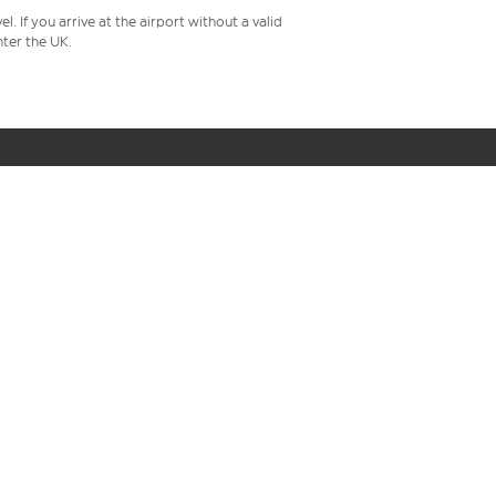
 If you arrive at the airport without a valid
ter the UK.