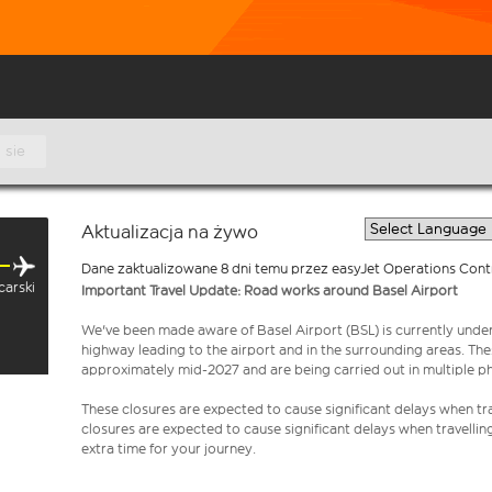
 sie
Aktualizacja na żywo
Dane zaktualizowane 8 dni temu przez easyJet Operations Cont
carski
Important Travel Update: Road works around Basel Airport
We've been made aware of Basel Airport (BSL) is currently unde
highway leading to the airport and in the surrounding areas. Th
approximately mid-2027 and are being carried out in multiple p
These closures are expected to cause significant delays when tra
closures are expected to cause significant delays when travellin
extra time for your journey.