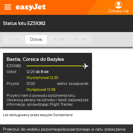
Zaloguj się
Status lotu EZS1082
7. sie
Dzisiaj
9. sie
10. sie
Bastia, Corsica
do
Bazylea
EZS1082
Odlot
12:25
sb 8 sie
Wystartował 12:35
Przylot
13:50
sektor szwajcarski
Wylądował 13:58
Przykro nam z powodu opóźnienia lotu.
Obserwuj ekrany na lotnisku i śledź najświeższe
informacje, sprawdzając Flight Tracker.
Lot obsługiwany przez easyJet Switzerland
Przerzuć do widoku poziomego/poszerzonego w celu zobaczenia