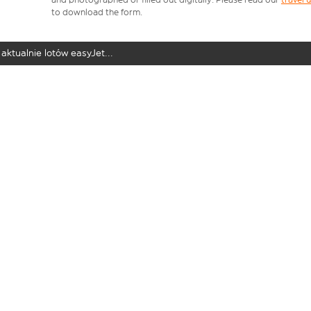
to download the form.
aktualnie lotów easyJet...